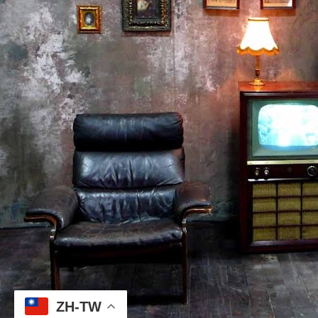
ZH-TW