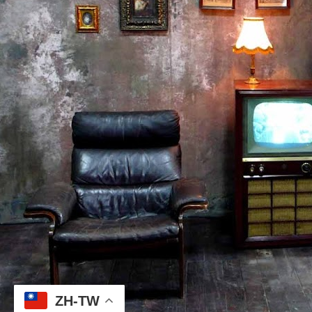
ZH-TW