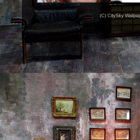
(C) CitySky Wallpa